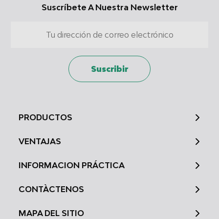
la información solicitada activamente
Suscríbete A Nuestra Newsletter
Fines de tratamiento ajenos a la OIA:
Necesarias
De rendimiento
Suscribir
Funcionales
De publicidad
PRODUCTOS
VENTAJAS
INFORMACION PRÁCTICA
CONTÀCTENOS
MAPA DEL SITIO